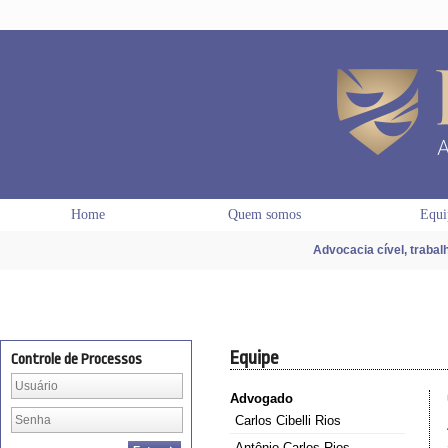
Home
Quem somos
Equi
Advocacia cível, trabal
Equipe
Controle de Processos
Advogado
Carlos Cibelli Rios
Antônio Carlos Rios