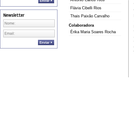
Entrar
Flávia Cibelli Rios
Newsletter
Thais Paixão Carvalho
Colaboradora
Érika Maria Soares Rocha
Enviar