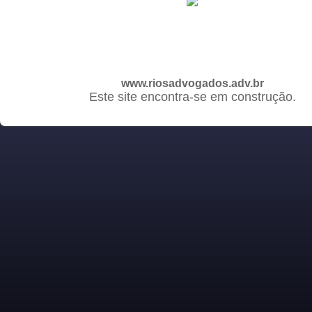
www.riosadvogados.adv.br
Este site encontra-se em construção.