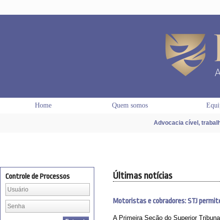
Home
Quem somos
Equi
Advocacia cível, trabal
Últimas notícias
Controle de Processos
Motoristas e cobradores: STJ permit
A Primeira Seção do Superior Tribunal