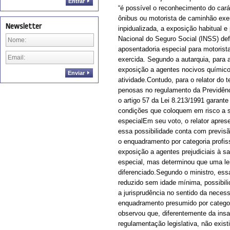
Entrar
“é possível o reconhecimento do cará
ônibus ou motorista de caminhão exer
Newsletter
inpidualizada, a exposição habitual 
Nacional do Seguro Social (INSS) def
aposentadoria especial para motoris
exercida. Segundo a autarquia, para 
exposição a agentes nocivos químico
Enviar
atividade.Contudo, para o relator do t
penosas no regulamento da Previdênci
o artigo 57 da Lei 8.213/1991 garant
condições que coloquem em risco a su
especialEm seu voto, o relator aprese
essa possibilidade conta com previsão
o enquadramento por categoria profis
exposição a agentes prejudiciais à 
especial, mas determinou que uma le
diferenciado.Segundo o ministro, ess
reduzido sem idade mínima, possibil
a jurisprudência no sentido da neces
enquadramento presumido por categori
observou que, diferentemente da insa
regulamentação legislativa, não exist