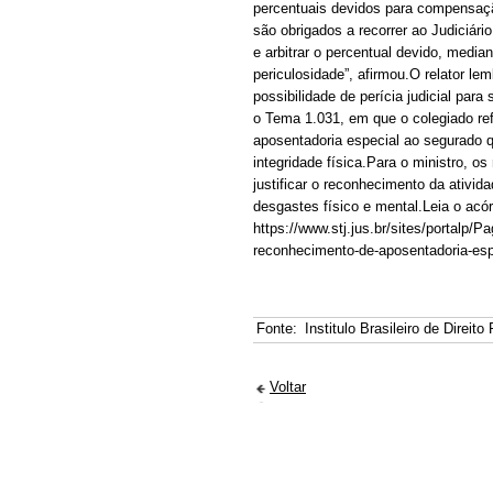
percentuais devidos para compensaçã
são obrigados a recorrer ao Judiciári
e arbitrar o percentual devido, median
periculosidade”, afirmou.O relator l
possibilidade de perícia judicial par
o Tema 1.031, em que o colegiado ref
aposentadoria especial ao segurado 
integridade física.Para o ministro, 
justificar o reconhecimento da ativid
desgastes físico e mental.Leia o ac
https://www.stj.jus.br/sites/portalp
reconhecimento-de-aposentadoria-espe
Fonte:
Institulo Brasileiro de Direito
Voltar